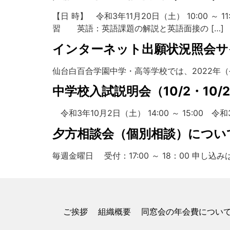
【日 時】 令和3年11月20日（土） 10:00 ～
習 英語：英語課題の解説と英語面接の […]
インターネット出願状況照会サ
仙台白百合学園中学・高等学校では、2022年
中学校入試説明会（10/2・10/
令和3年10月2日（土） 14:00 ～ 15:00 
夕方相談会（個別相談）につい
毎週金曜日 受付：17:00 ～ 18：00 申し込
ご挨拶
組織概要
同窓会の年会費につい