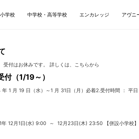
小学校
中学校・高等学校
エンカレッジ
アヴニ
て
土・日の、受付はお休みです。 詳しくは、こちらから
付（1/19～）
4 年 1 月 19 日（水）～1 月 31日（月）必着2.受付時間 ： 平日 
1日(水) 9:00 ～ 12月23日(木) 23:50 【併設小学校】 2021