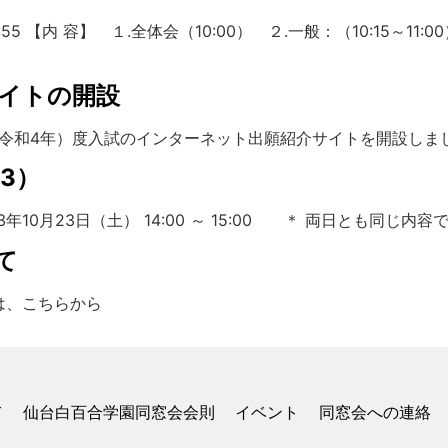
 11:55 【内 容】 １.全体会（10:00） ２.一般：（10:1
イトの開設
（令和4年）度入試のインターネット出願紹介サイトを開設しま
23）
令和3年10月23日（土） 14:00 ～ 15:00 ＊ 両日とも同じ
て
みは、こちらから
て
仙台白百合学園同窓会会則
イベント
同窓会への連絡