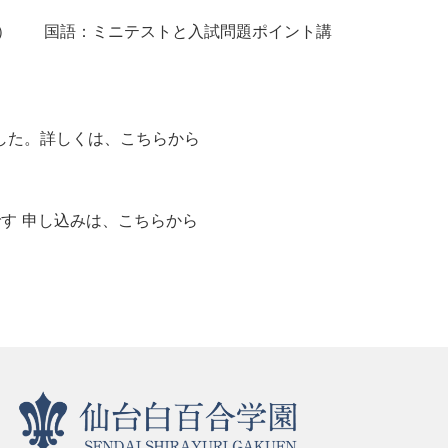
5～11:00） 国語：ミニテストと入試問題ポイント講
した。詳しくは、こちらから
内容です 申し込みは、こちらから